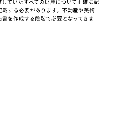
有していたすべての財産について正確に記
記載する必要があります。不動産や美術
告書を作成する段階で必要となってきま