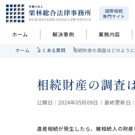
国際相続
専門サイト
ホーム
解決事例
業務内容
ホーム
よくある質問
相続財産の調査はどのように
相続財産の調査
公開日：2024年05月09日
最終更新日：2
遺産相続が発生したら、被相続人の財産