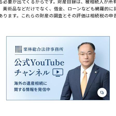
る必要が出てくるからです。財産目録は、被相続人が所
、美術品などだけでなく、借金、ローンなども網羅的に
あります。これらの財産の調査とその評価は相続税の申