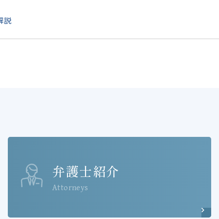
解説
弁護士紹介
Attorneys