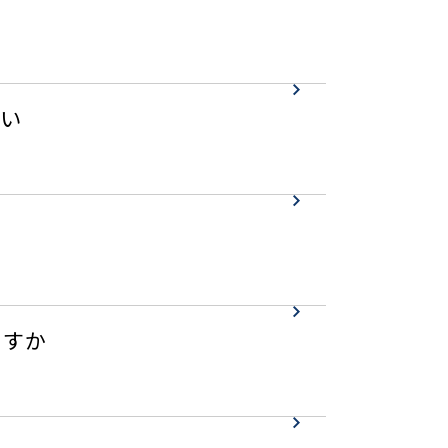
い
ますか