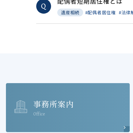
配偶者短期居住権とは
Q
配偶者居住権
法律
遺産相続
事務所案内
Office