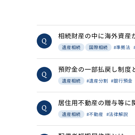
相続財産の中に海外資産
Q
準拠法
遺産相続
国際相続
預貯金の一部払戻し制度
Q
遺産分割
銀行預金
遺産相続
居住用不動産の贈与等に
Q
不動産
法律解説
遺産相続