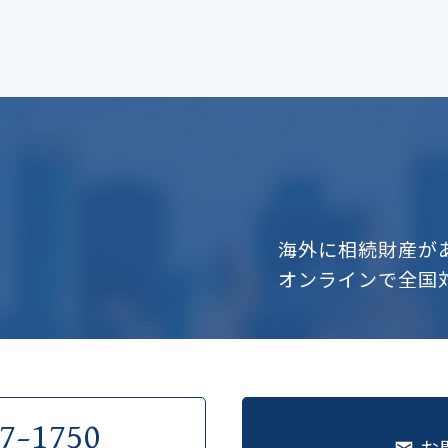
海外に相続財産が
オンラインで全国
7-1750
お