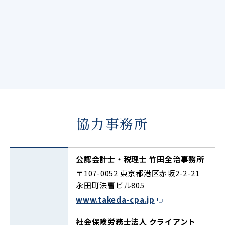
協力事務所
公認会計士・税理士 竹田全治事務所
〒107-0052 東京都港区赤坂2-2-21
永田町法曹ビル805
www.takeda-cpa.jp
社会保険労務士法人 クライアント