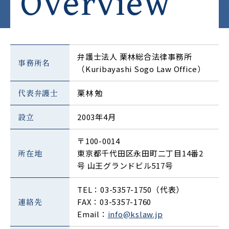
Overview
弁護士法人 栗林総合法律事務所
事務所名
（Kuribayashi Sogo Law Office）
代表弁護士
栗林 勉
設立
2003年4月
〒100-0014
所在地
東京都千代田区永田町二丁目14番2
号 山王グランドビル517号
TEL：03-5357-1750（代表）
連絡先
FAX：03-5357-1760
Email：
info@kslaw.jp