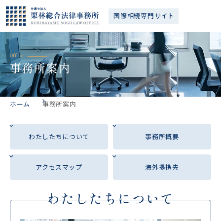
国際相続
専門サイト
Office
事務所案内
ホーム
事務所案内
わたしたちについて
事務所概要
アクセスマップ
海外提携先
わたしたちについて