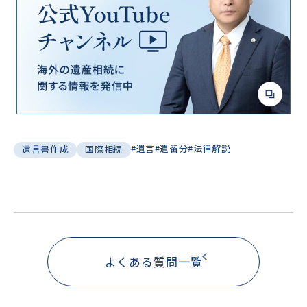
#遺言
#遺留分
#法律解説
遺言書作成
国際相続
よくある質問一覧