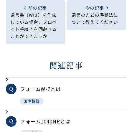
前の記事
次の記事
遺言書（Will）を作成
遺言の方式の準拠法に
している場合、プロベ
ついて教えてください
イト手続きを回避する
ことができますか
関連記事
フォームW-7とは
Q
国際相続
フォーム1040NRとは
Q