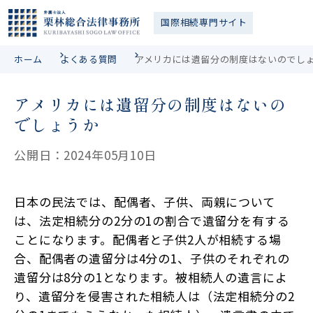
国際相続
専門サイト
ホーム
よくある質問
アメリカには遺留分の制度はないのでし
アメリカには遺留分の制度はないの
でしょうか
公開日：2024年05月10日
日本の民法では、配偶者、子供、両親について
は、法定相続分の2分の1の割合で遺留分を有する
ことになります。配偶者と子供2人が相続する場
合、配偶者の遺留分は4分の1、子供のそれぞれの
遺留分は8分の1となります。被相続人の遺言によ
り、遺留分を侵害された相続人は（法定相続分の2