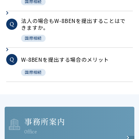
国際相続
法人の場合もW-8BENを提出することはで
Q
きますか。
国際相続
W-8BENを提出する場合のメリット
Q
国際相続
事務所案内
Office