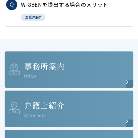
W-8BENを提出する場合のメリット
Q
国際相続
事務所案内
Office
弁護士紹介
Attorneys