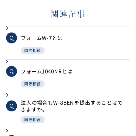
関連記事
フォームW-7とは
Q
国際相続
フォーム1040NRとは
Q
国際相続
法人の場合もW-8BENを提出することはで
Q
きますか。
国際相続