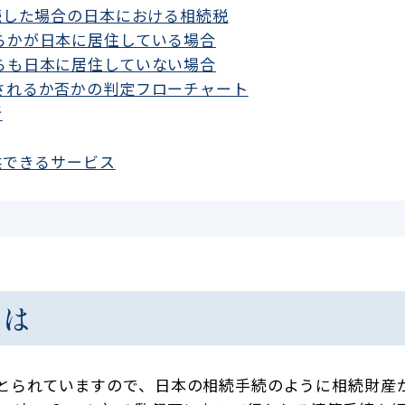
続した場合の日本における相続税
ちらかが日本に居住している場合
ちらも日本に居住していない場合
課されるか否かの判定フローチャート
所
供できるサービス
とは
とられていますので、日本の相続手続のように相続財産