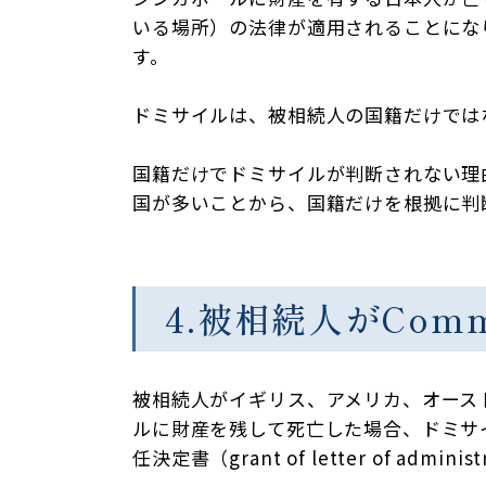
いる場所）の法律が適用されることにな
す。
ドミサイルは、被相続人の国籍だけでは
国籍だけでドミサイルが判断されない理
国が多いことから、国籍だけを根拠に判
4.被相続人がCom
被相続人がイギリス、アメリカ、オースト
ルに財産を残して死亡した場合、ドミサイル
任決定書（grant of letter of ad