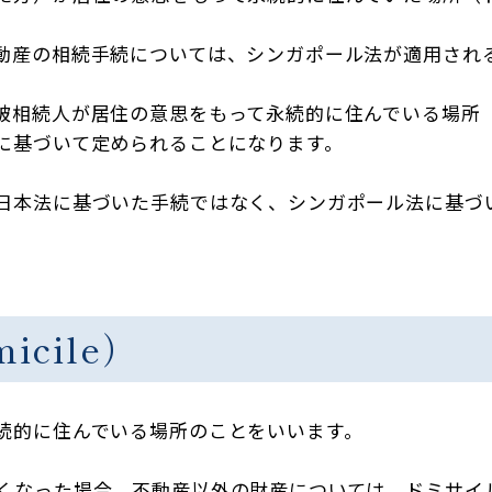
動産の相続手続については、シンガポール法が適用され
被相続人が居住の意思をもって永続的に住んでいる場所
に基づいて定められることになります。
日本法に基づいた手続ではなく、シンガポール法に基づ
icile）
続的に住んでいる場所のことをいいます。
くなった場合、不動産以外の財産については、ドミサイ