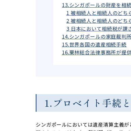
13.シンガポールの財産を相
1 被相続人と相続人のど
2 被相続人と相続人のど
3 日本において相続税が
14.シンガポールの家庭裁判
15.世界各国の遺産相続手続
16.栗林総合法律事務所が提
1.プロベイト手続
シンガポールにおいては遺産清算主義が