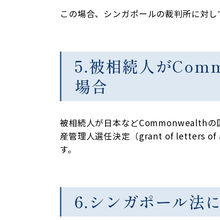
この場合、シンガポールの裁判所に対して、外
5.被相続人がCom
場合
被相続人が日本などCommonwealth
産管理人選任決定（grant of lette
す。
6.シンガポール法