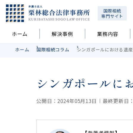
国際相続
専門サイト
ホーム
解決事例
業務内容
ホーム
国際相続コラム
シンガポールにおける遺産
シンガポールに
公開日：2024年05月13日
最終更新日：2
【執筆者情報】