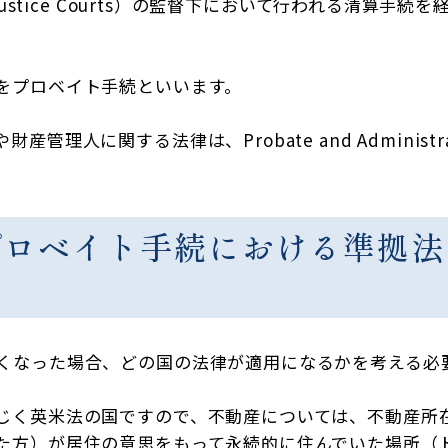
Justice Courts）の監督下において行われる清算
をプロベイト手続といいます。
理人に関する法律は、Probate and Administra
プロベイト手続における準拠
くなった場合、どの国の法律が適用になるかを考える必
じく英米法の国ですので、不動産については、不動産所
た方）が居住の意思をもって永続的に住んでいた場所（