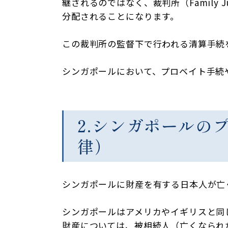
継されるのではなく、裁判所（Family 
分配されることになります。
この裁判所の監督下で行われる清算手続
シンガポールにおいて、プロベイト手続や財産管
2.シンガポールの
律）
シンガポールに財産を有する日本人が亡
シンガポールはアメリカやイギリスと同
財産については、被相続人（亡くなられ