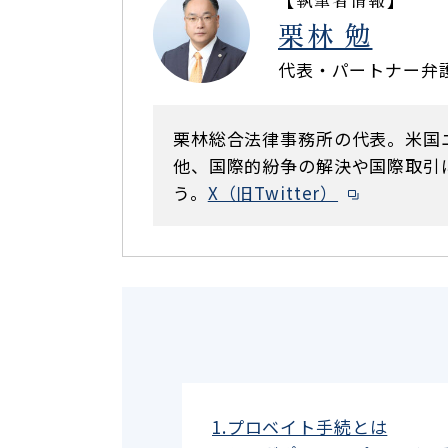
栗林 勉
代表・パートナー弁
栗林総合法律事務所の代表。米国
他、国際的紛争の解決や国際取引
う。
X（旧Twitter）
1.プロベイト手続とは