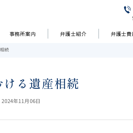
事務所案内
弁護士紹介
弁護士費
相続
おける遺産相続
024年11月06日