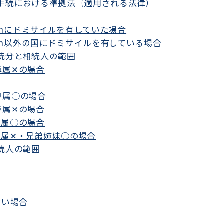
ト手続における準拠法（適用される法律）
althにドミサイルを有していた場合
alth以外の国にドミサイルを有している場合
相続分と相続人の範囲
尊属✕の場合
尊属○の場合
尊属✕の場合
尊属○の場合
尊属✕・兄弟姉妹○の場合
続人の範囲
ない場合