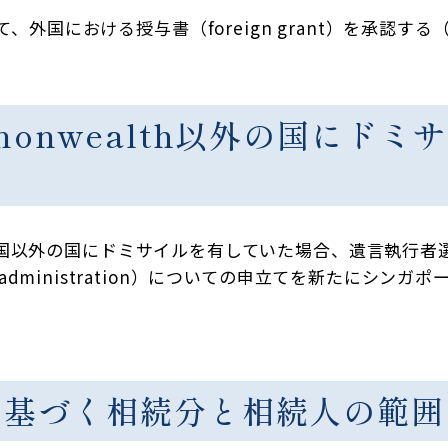
国における授与書（foreign grant）を承認する（
monwealth以外の国にド
の国以外の国にドミサイルを有していた場合、遺言執行者選任決定
rs of administration）についての申立てを新た
に基づく相続分と相続人の範囲