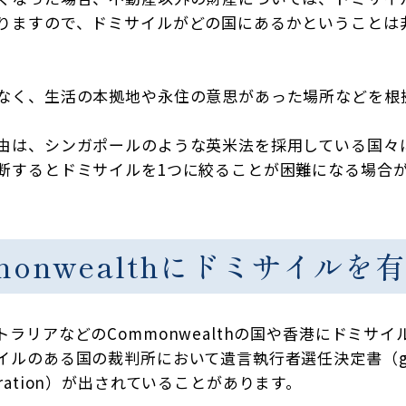
りますので、ドミサイルがどの国にあるかということは
なく、生活の本拠地や永住の意思があった場所などを根
由は、シンガポールのような英米法を採用している国々
断するとドミサイルを1つに絞ることが困難になる場合
monwealthにドミサイル
ラリアなどのCommonwealthの国や香港にドミサ
のある国の裁判所において遺言執行者選任決定書（grant
ministration）が出されていることがあります。