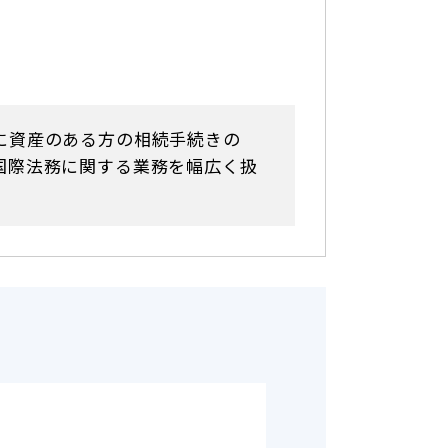
に資産のある方の相続手続きの
国際法務に関する業務を幅広く扱