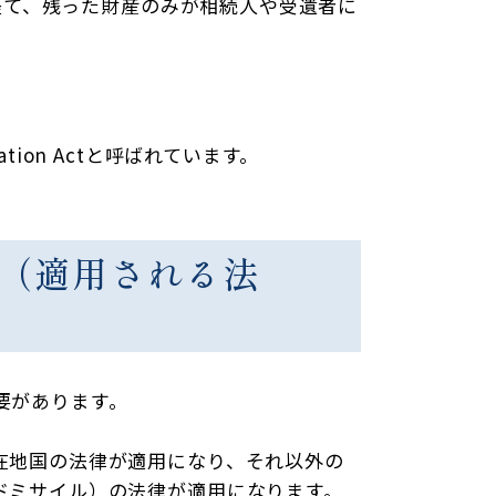
手続を経て、残った財産のみが相続人や受遺者に
tion Actと呼ばれています。
法（適用される法
要があります。
在地国の法律が適用になり、それ以外の
ドミサイル）の法律が適用になります。