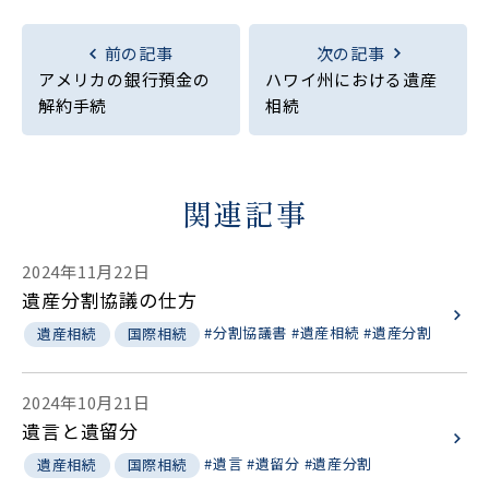
前の記事
次の記事
アメリカの銀行預金の
ハワイ州における遺産
解約手続
相続
関連記事
2024年11月22日
遺産分割協議の仕方
#分割協議書
#遺産相続
#遺産分割
遺産相続
国際相続
2024年10月21日
遺言と遺留分
#遺言
#遺留分
#遺産分割
遺産相続
国際相続