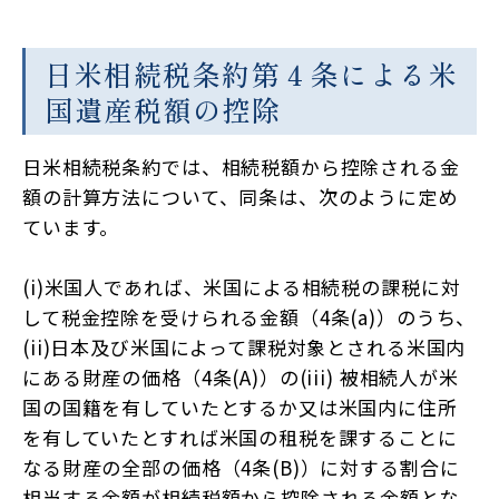
日米相続税条約第４条による米
国遺産税額の控除
日米相続税条約では、相続税額から控除される金
額の計算方法について、同条は、次のように定め
ています。
(i)米国人であれば、米国による相続税の課税に対
して税金控除を受けられる金額（4条(a)）のうち、
(ii)日本及び米国によって課税対象とされる米国内
にある財産の価格（4条(A)）の(iii) 被相続人が米
国の国籍を有していたとするか又は米国内に住所
を有していたとすれば米国の租税を課することに
なる財産の全部の価格（4条(B)）に対する割合に
相当する金額が相続税額から控除される金額とな