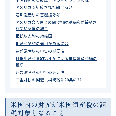
アメリカで組成された組合持分
連邦遺産税の基礎控除額
アメリカ合衆国との間で相続税条約が締結さ
れている国の場合
相続税条約の締結国
相続税条約の適用がある場合
連邦遺産税の申告の必要性
日米相続税条約第４条による米国遺産税額の
控除
州の遺産税の申告の必要性
二重課税の回避（相続税法20条の2）
米国内の財産が米国遺産税の課
税対象となること