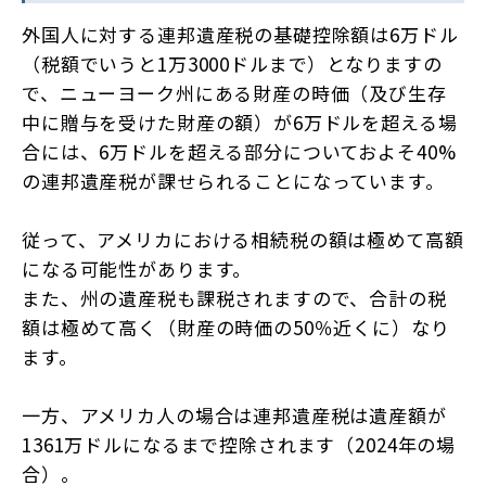
外国人に対する連邦遺産税の基礎控除額は6万ドル
（税額でいうと1万3000ドルまで）となりますの
で、ニューヨーク州にある財産の時価（及び生存
中に贈与を受けた財産の額）が6万ドルを超える場
合には、6万ドルを超える部分についておよそ40%
の連邦遺産税が課せられることになっています。
従って、アメリカにおける相続税の額は極めて高額
になる可能性があります。
また、州の遺産税も課税されますので、合計の税
額は極めて高く（財産の時価の50％近くに）なり
ます。
一方、アメリカ人の場合は連邦遺産税は遺産額が
1361万ドルになるまで控除されます（2024年の場
合）。