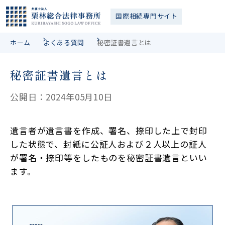
国際相続
専門サイト
ホーム
よくある質問
秘密証書遺言とは
秘密証書遺言とは
公開日：2024年05月10日
遺言者が遺言書を作成、署名、捺印した上で封印
した状態で、封紙に公証人および２人以上の証人
が署名・捺印等をしたものを秘密証書遺言といい
ます。