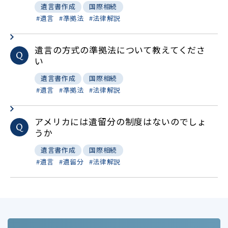
遺言書作成
国際相続
遺言
準拠法
法律解説
遺言の方式の準拠法について教えてくださ
Q
い
遺言書作成
国際相続
遺言
準拠法
法律解説
アメリカには遺留分の制度はないのでしょ
Q
うか
遺言書作成
国際相続
遺言
遺留分
法律解説