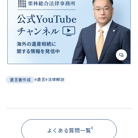
#遺言
#法律解説
遺言書作成
よくある質問一覧