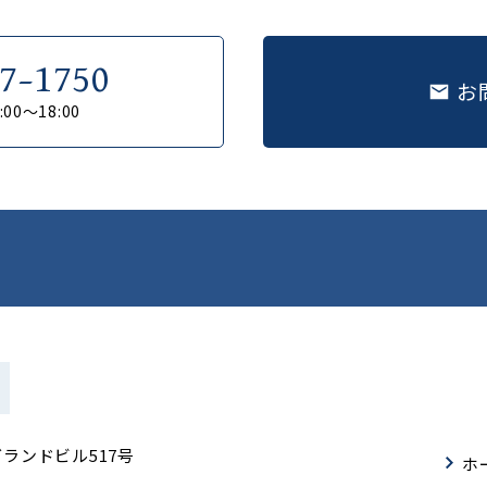
7-1750
お
0～18:00
グランドビル517号
ホ