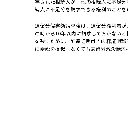
害された相続人が、他の相続人に不足分
続人に不足分を請求できる権利のことを遺
遺留分侵害額請求権は、遺留分権利者が
の時から10年以内に請求しておかない
を残すために、配達証明付き内容証明郵
に訴訟を提起しなくても遺留分減殺請求