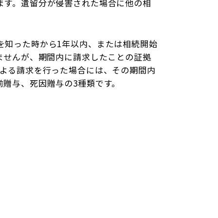
ます。遺留分が侵害された場合に他の相
を知った時から1年以内、または相続開始
ませんが、期間内に請求したことの証拠
による請求を行った場合には、その期間内
前贈与、死因贈与の3種類です。