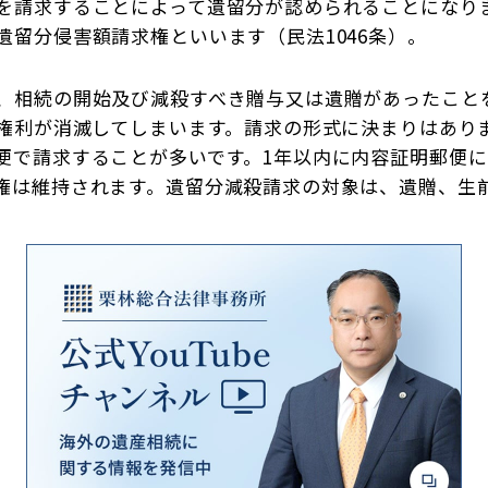
を請求することによって遺留分が認められることになり
留分侵害額請求権といいます（民法1046条）。
、相続の開始及び減殺すべき贈与又は遺贈があったこと
と権利が消滅してしまいます。請求の形式に決まりはあり
便で請求することが多いです。1年以内に内容証明郵便
権は維持されます。遺留分減殺請求の対象は、遺贈、生