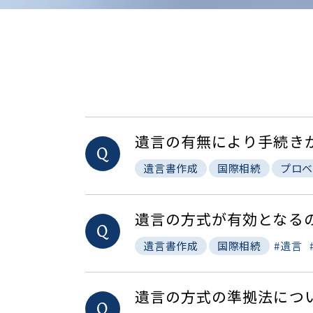
遺言の有無により手続き
Q
遺言書作成
国際相続
プロベ
遺言の方式が有効となる
Q
遺言
遺言書作成
国際相続
遺言の方式の準拠法につ
Q