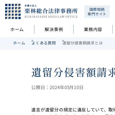
国際相続
専門サイト
ホーム
解決事例
業務内容
ホーム
よくある質問
遺留分侵害額請求とは
遺留分侵害額請
公開日：2024年05月10日
遺言が遺留分の規定に違反していて、取