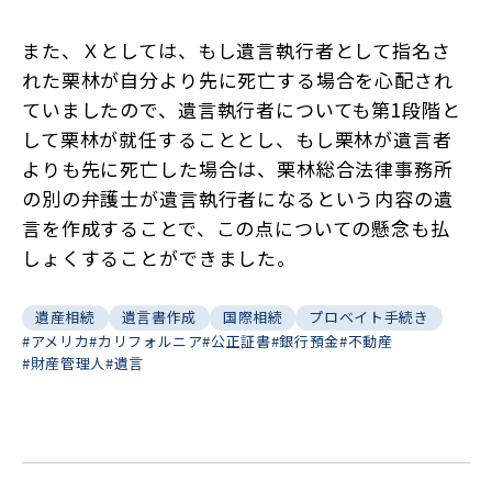
また、Ｘとしては、もし遺言執行者として指名さ
れた栗林が自分より先に死亡する場合を心配され
ていましたので、遺言執行者についても第1段階と
して栗林が就任することとし、もし栗林が遺言者
よりも先に死亡した場合は、栗林総合法律事務所
の別の弁護士が遺言執行者になるという内容の遺
言を作成することで、この点についての懸念も払
しょくすることができました。
遺産相続
遺言書作成
国際相続
プロベイト手続き
#アメリカ
#カリフォルニア
#公正証書
#銀行預金
#不動産
#財産管理人
#遺言