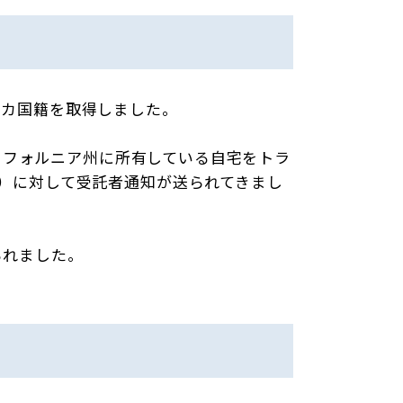
リカ国籍を取得しました。
し、カリフォルニア州に所有している自宅をトラ
）に対して受託者通知が送られてきまし
られました。