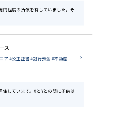
8億円程度の負債を有していました。そ
ース
ニア
#公正証書
#銀行預金
#不動産
居住しています。XとYとの間に子供は