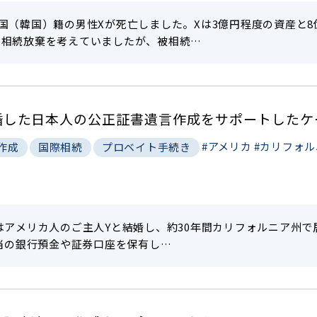
国（韓国）籍の男性Xが死亡しました。Xは3億円程度の資産と
、相続放棄を考えていましたが、被相続…
婚した日本人の公正証書遺言作成をサポートしたケ
#アメリカ
#カリフォル
作成
国際相続
プロベイト手続き
はアメリカ人のご主人Yと結婚し、約30年間カリフォルニア州で
相当の銀行預金や証券口座を保有し…