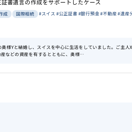
正証書遺言の作成をサポートしたケース
#スイス
#公正証書
#銀行預金
#不動産
#遺産
作成
国際相続
の奥様Yと結婚し、スイスを中心に生活をしていました。ご主人
動産などの資産を有するとともに、奥様…