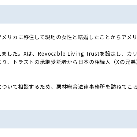
アメリカに移住して現地の女性と結婚したことからアメ
た。Xは、Revocable Living Trustを設定
なり、トラストの承継受託者から日本の相続人（Xの兄弟
について相談するため、栗林総合法律事務所を訪ねてこ