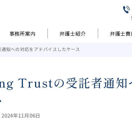
事務所案内
弁護士紹介
弁護士費
stの受託者通知への対応をアドバイスしたケース
Living Trustの受託
ス
024年11月06日