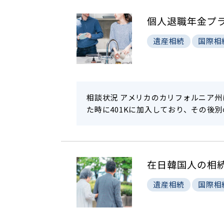
個人退職年金プラ
遺産相続
国際相
相談状況 アメリカのカリフォルニア
た時に401Kに加入しており、その後
在日韓国人の相
遺産相続
国際相