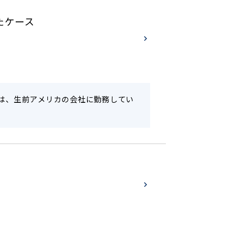
たケース
んは、生前アメリカの会社に勤務してい