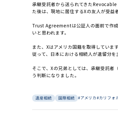
承継受託者から送られてきたRevocabl
た後は、現地に居住するXの友人が受益
Trust Agreementは公証人の面前
いと思われます。
また、Xはアメリカ国籍を取得していま
従って、日本における相続人が遺留分を
そこで、Xの兄弟としては、承継受託者
う判断になりました。
#アメリカ
#カリフォ
遺産相続
国際相続