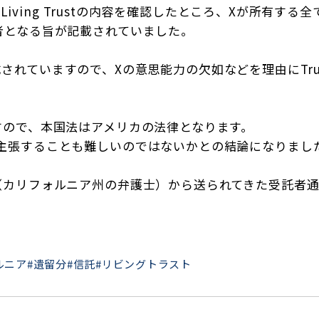
e Living Trustの内容を確認したところ、Xが所有
者となる旨が記載されていました。
で作成されていますので、Xの意思能力の欠如などを理由にTrus
すので、本国法はアメリカの法律となります。
主張することも難しいのではないかとの結論になりまし
（カリフォルニア州の弁護士）から送られてきた受託者
ルニア
#遺留分
#信託
#リビングトラスト