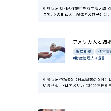
相談状況 特別永住許可を有する大韓民
こで、Xの相続人（配偶者及び子）は
アメリカ人と結
遺産相続
遺言書
#財産管理人
#遺言
相談状況 依頼者X（日本国籍の女性）
いません。Xはアメリカに3000万円