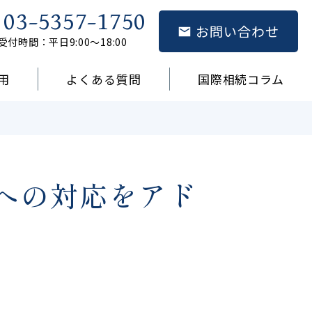
03-5357-1750
お問い合わせ
受付時間：平日9:00～18:00
用
よくある質問
国際相続コラム
者通知への対応をアド