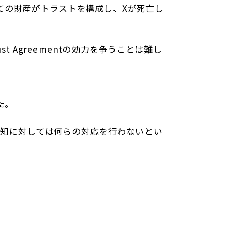
する全ての財産がトラストを構成し、Xが死亡し
t Agreementの効力を争うことは難し
た。
通知に対しては何らの対応を行わないとい