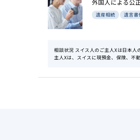
外国人による公
遺産相続
遺言書
相談状況 スイス人のご主人Xは日本人
主人Xは、スイスに現預金、保険、不