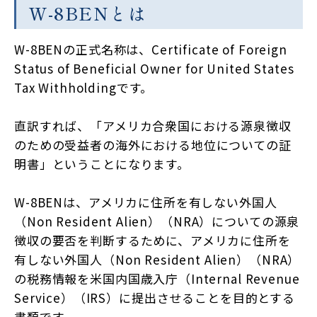
W-8BENとは
W-8BENの正式名称は、Certificate of Foreign
Status of Beneficial Owner for United States
Tax Withholdingです。
直訳すれば、「アメリカ合衆国における源泉徴収
のための受益者の海外における地位についての証
明書」ということになります。
W-8BENは、アメリカに住所を有しない外国人
（Non Resident Alien）（NRA）についての源泉
徴収の要否を判断するために、アメリカに住所を
有しない外国人（Non Resident Alien）（NRA）
の税務情報を米国内国歳入庁（Internal Revenue
Service）（IRS）に提出させることを目的とする
書類です。