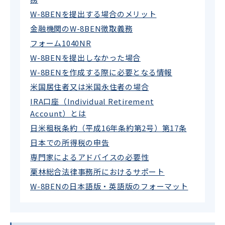
W-8BENを提出する場合のメリット
金融機関のW-8BEN徴取義務
フォーム1040NR
W-8BENを提出しなかった場合
W-8BENを作成する際に必要となる情報
米国居住者又は米国永住者の場合
IRA口座（Individual Retirement
Account）とは
日米租税条約（平成16年条約第2号）第17条
日本での所得税の申告
専門家によるアドバイスの必要性
栗林総合法律事務所におけるサポート
W-8BENの日本語版・英語版のフォーマット