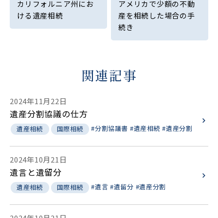
カリフォルニア州にお
アメリカで少額の不動
ける遺産相続
産を相続した場合の手
続き
関連記事
2024年11月22日
遺産分割協議の仕方
#分割協議書
#遺産相続
#遺産分割
遺産相続
国際相続
2024年10月21日
遺言と遺留分
#遺言
#遺留分
#遺産分割
遺産相続
国際相続
2024年10月21日