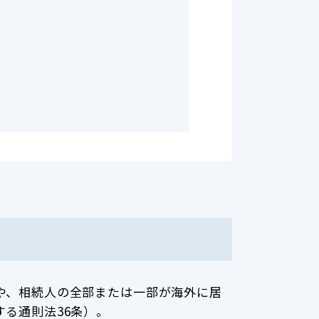
や、相続人の全部または一部が海外に居
る通則法36条）。