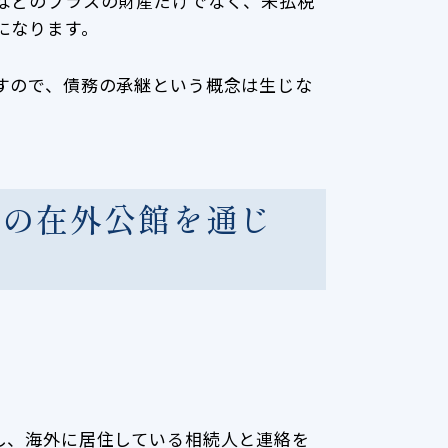
などのプラスの財産だけでなく、未払税
になります。
すので、債務の承継という概念は生じな
地の在外公館を通じ
し、海外に居住している相続人と連絡を