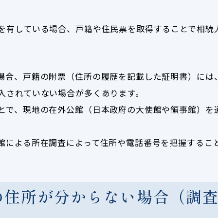
を有している場合、戸籍や住民票を取得することで相続
場合、戸籍の附票（住所の履歴を記載した証明書）には
入されていない場合が多くあります。
とで、現地の在外公館（日本政府の大使館や領事館）を
館による所在調査によって住所や電話番号を把握するこ
の住所が分からない場合（調