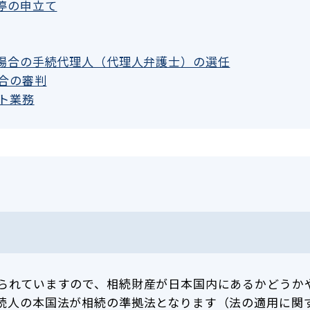
停の申立て
場合の手続代理人（代理人弁護士）の選任
合の審判
ト業務
られていますので、相続財産が日本国内にあるかどうか
続人の本国法が相続の準拠法となります（法の適用に関す