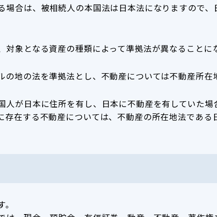
る場合は、被相続人の本国法は日本法になりますので、
、対象となる資産の種類によって準拠法が異なることに
ルの地の法を準拠法とし、不動産については不動産所在
国人が日本に住所を有し、日本に不動産を有していた場
に存在する不動産については、不動産の所在地法である
す。