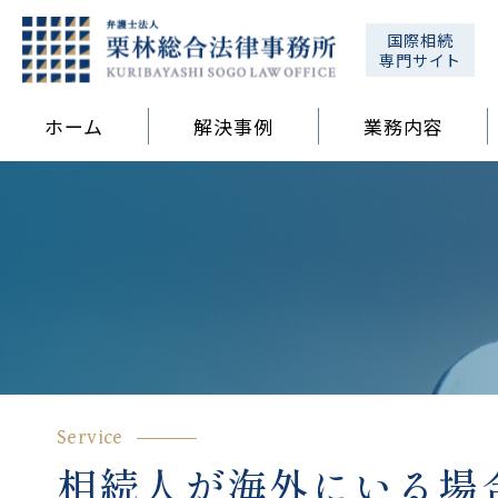
国際相続
専門サイト
ホーム
解決事例
業務内容
Service
相続人が海外にいる場