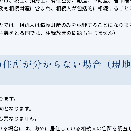
では、現金、預貯金、有価証券、動産、不動産、著作権
務も相続財産に含まれ、相続人が包括的に相続すること
カでは、相続人は積極財産のみを承継することになりま
主義をとる国では、相続放棄の問題も生じません）。
の住所が分からない場合（現
ります。
効となります。
も異なりません。
いる場合には、海外に居住している相続人の住所を調査