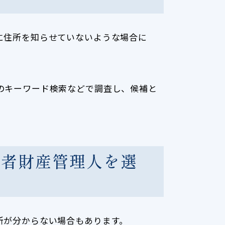
に住所を知らせていないような場合に
のキーワード検索などで調査し、候補と
在者財産管理人を選
所が分からない場合もあります。