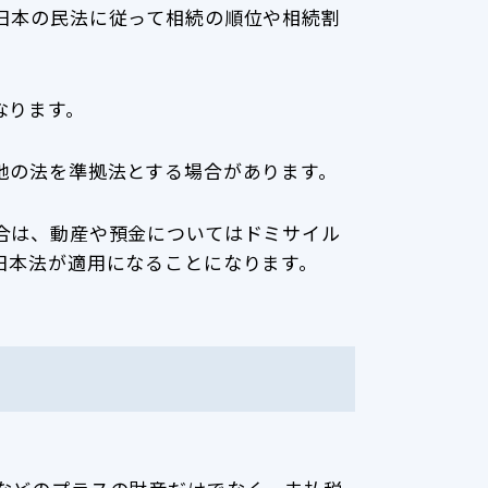
日本の民法に従って相続の順位や相続割
なります。
地の法を準拠法とする場合があります。
合は、動産や預金についてはドミサイル
日本法が適用になることになります。