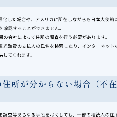
帰化した場合や、アメリカに所在しながらも日本大使館
を確認することができません。
間の会社によって住所の調査を行う必要があります。
道光熱費の支払人の氏名を検索したり、インターネット
供してくれます。
の住所が分からない場合（不
る調査等あらゆる手段を尽くしても、一部の相続人の住