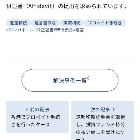
供述書（Affidavit）の提出を求められています。
遺産相続
遺言書作成
国際相続
プロベイト手続き
#シンガポール
#公正証書
#銀行預金
#遺言
解決事例一覧
前の記事
次の記事
香港でプロベイト手続
連邦移転証明書を取得
きを行ったケース
し、投資ファンド持分
の払い戻しを受けたケ
ース