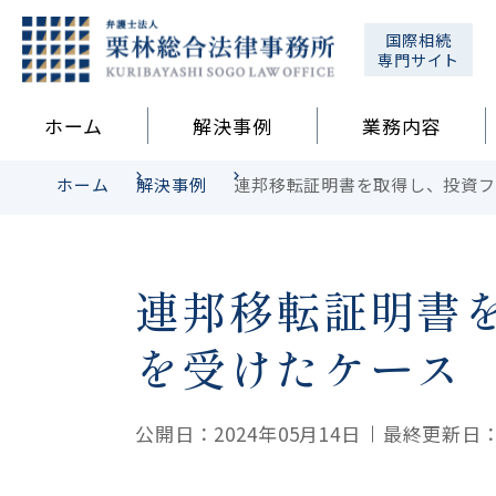
国際相続
専門サイト
ホーム
解決事例
業務内容
ホーム
解決事例
連邦移転証明書を取得し、投資フ
連邦移転証明書
を受けたケース
公開日：2024年05月14日
最終更新日：2