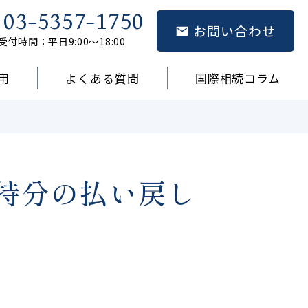
03-5357-1750
お問い合わせ
受付時間：平日9:00～18:00
用
よくある質問
国際相続コラム
持分の払い戻し