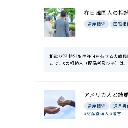
在日韓国人の相
遺産相続
国際相
相談状況 特別永住許可を有する大韓民
こで、Xの相続人（配偶者及び子）は
アメリカ人と結
遺産相続
遺言書
#財産管理人
#遺言