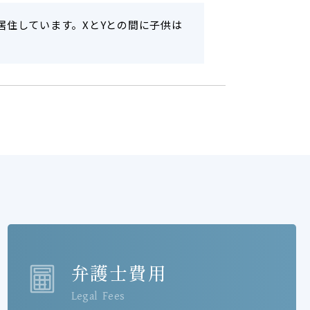
居住しています。XとYとの間に子供は
弁護士費用
Legal Fees