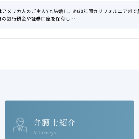
はアメリカ人のご主人Yと結婚し、約30年間カリフォルニア州で
相当の銀行預金や証券口座を保有し…
弁護士紹介
Attorneys