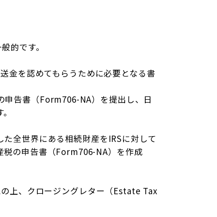
一般的です。
の送金を認めてもらうために必要となる書
税の申告書（Form706-NA）を提出し、日
す。
た全世界にある相続財産をIRSに対して
申告書（Form706-NA）を作成
、クロージングレター（Estate Tax