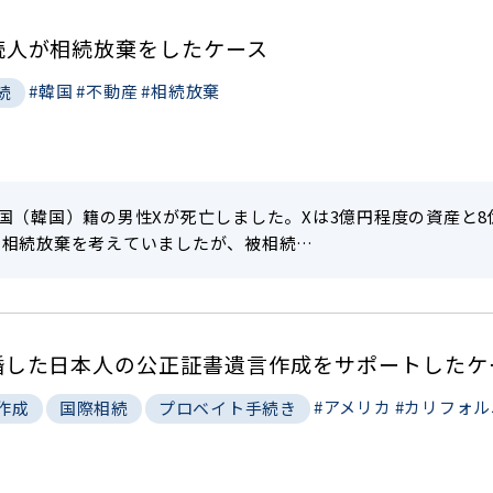
続人が相続放棄をしたケース
#韓国
#不動産
#相続放棄
続
国（韓国）籍の男性Xが死亡しました。Xは3億円程度の資産と
、相続放棄を考えていましたが、被相続…
婚した日本人の公正証書遺言作成をサポートしたケ
#アメリカ
#カリフォル
作成
国際相続
プロベイト手続き