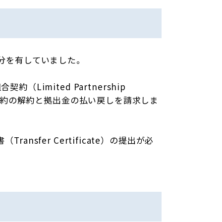
分を有していました。
mited Partnership
、組合契約の解約と拠出金の払い戻しを請求しま
nsfer Certificate）の提出が必