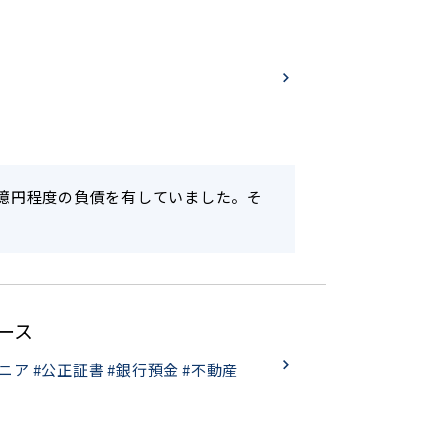
8億円程度の負債を有していました。そ
ース
ニア
#公正証書
#銀行預金
#不動産