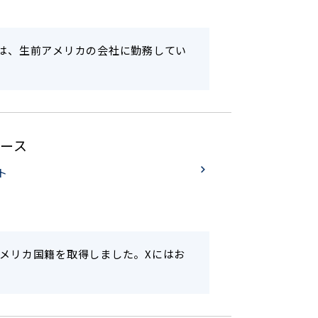
んは、生前アメリカの会社に勤務してい
ケース
ト
メリカ国籍を取得しました。Xにはお