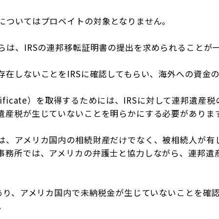
についてはプロベイトの対象となりません。
らは、IRSの連邦移転証明書の提出を求められることが
存在しないことをIRSに確認してもらい、海外への資金
ertificate）を取得するためには、IRSに対して連邦遺産
遺産税が生じていないことを明らかにする必要がありま
は、アメリカ国内の相続財産だけでなく、被相続人が有し
務所では、アメリカの弁護士と協力しながら、連邦遺産税の
り、アメリカ国内で未納税金が生じていないことを確認の上
た。