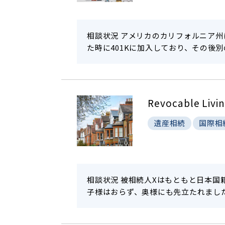
相談状況 アメリカのカリフォルニア
た時に401Kに加入しており、その後
Revocable 
遺産相続
国際相
相談状況 被相続人Xはもともと日本
子様はおらず、奥様にも先立たれました。Xは