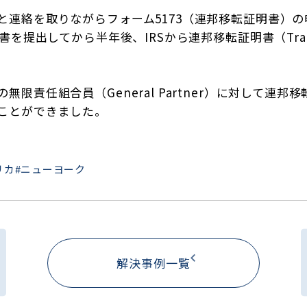
連絡を取りながらフォーム5173（連邦移転証明書）の
提出してから半年後、IRSから連邦移転証明書（Transfe
組合員（General Partner）に対して連邦移転証明書（
ことができました。
リカ
#ニューヨーク
解決事例一覧